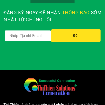
ĐĂNG KÝ NGAY ĐỂ NHẬN
THÔNG BÁO
SỚM
NHẤT TỪ CHÚNG TÔI
Thi Thiên là nhà cung cấp giải pháp và dịch vụ tích hợp