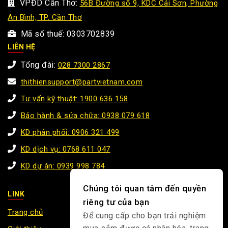
VPĐD Cần Thơ:
56B Đường số 9, KDC Cái Sơn, Phường
An Bình, TP. Cần Thơ
Mã số thuế: 0303702839
LIÊN HỆ
Tổng đài:
028 7300 2867
thithiensupport@partvietnam.com
Tư vấn kỹ thuật: 1900 636 158
Bảo hành & sửa chữa: 0938 079 618
KD phân phối: 0906 321 499
KD dịch vụ: 0768 611 047
KD dự án: 0939 998 784
Chúng tôi quan tâm đến quyền
LINK
riêng tư của bạn
Trang chủ
Để cung cấp cho bạn trải nghiệm