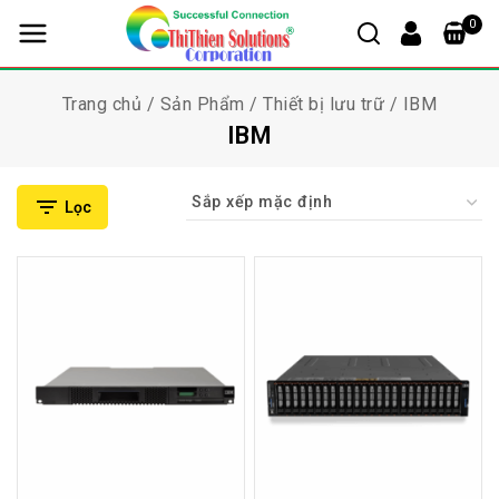
0
Trang chủ
/
Sản Phẩm
/
Thiết bị lưu trữ
/
IBM
IBM
Lọc