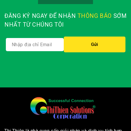
ĐĂNG KÝ NGAY ĐỂ NHẬN
THÔNG BÁO
SỚM
NHẤT TỪ CHÚNG TÔI
Thi Thiên là nhà cung cấp giải pháp và dịch vụ tích hợp