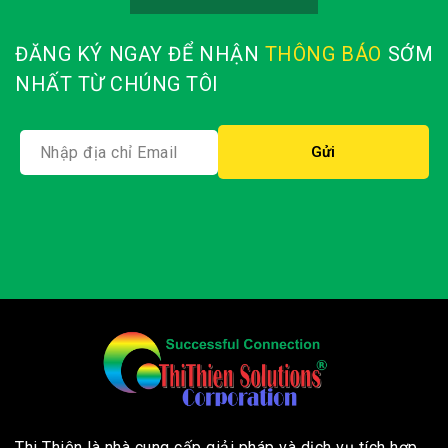
ĐĂNG KÝ NGAY ĐỂ NHẬN
THÔNG BÁO
SỚM
NHẤT TỪ CHÚNG TÔI
Thi Thiên là nhà cung cấp giải pháp và dịch vụ tích hợp