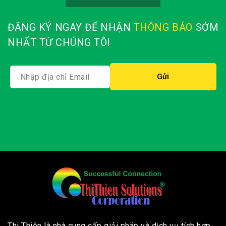
ĐĂNG KÝ NGAY ĐỂ NHẬN
THÔNG BÁO
SỚM
NHẤT TỪ CHÚNG TÔI
Thi Thiên là nhà cung cấp giải pháp và dịch vụ tích hợp