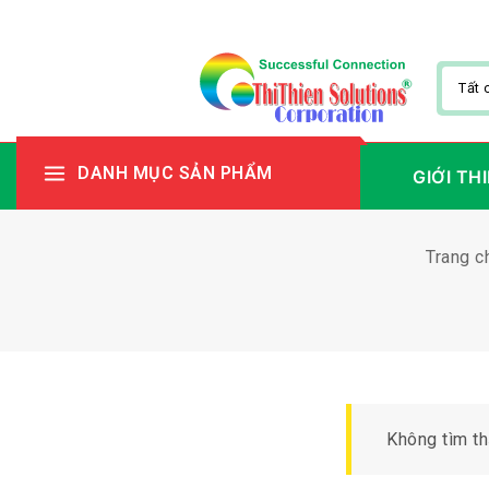
DANH MỤC SẢN PHẨM
GIỚI TH
Trang c
Không tìm th