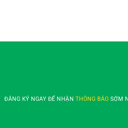
out of 
ĐĂNG KÝ NGAY ĐỂ NHẬN
THÔNG BÁO
SỚM N