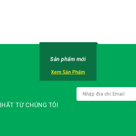
5
Sản phẩm mới
Xem Sản Phẩm
HẤT TỪ CHÚNG TÔI