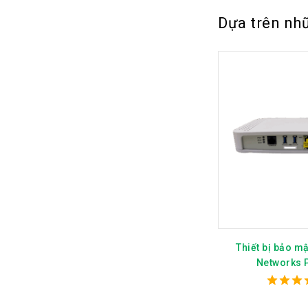
Dựa trên nhữ
Thiết bị bảo mậ
Networks 
4.00