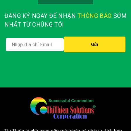
ĐĂNG KÝ NGAY ĐỂ NHẬN
THÔNG BÁO
SỚM
NHẤT TỪ CHÚNG TÔI
Thi Thiên là nhà cung cấp giải pháp và dịch vụ tích hợp