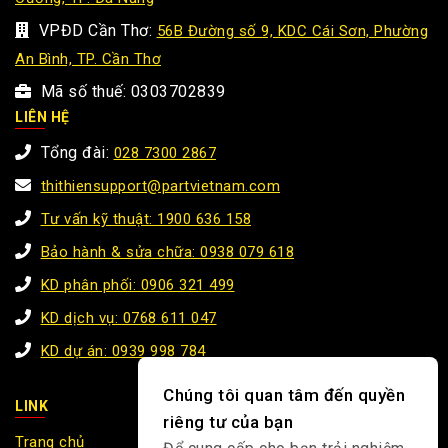
VPĐD Cần Thơ:
56B Đường số 9, KDC Cái Sơn, Phường
An Bình, TP. Cần Thơ
Mã số thuế: 0303702839
LIÊN HỆ
Tổng đài:
028 7300 2867
thithiensupport@partvietnam.com
Tư vấn kỹ thuật: 1900 636 158
Bảo hành & sửa chữa: 0938 079 618
KD phân phối: 0906 321 499
KD dịch vụ: 0768 611 047
KD dự án: 0939 998 784
Chúng tôi quan tâm đến quyền
LINK
riêng tư của bạn
Trang chủ