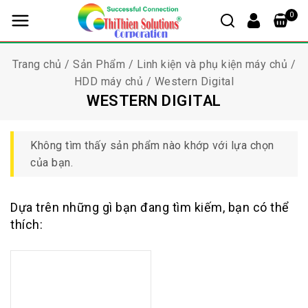
0
Trang chủ
/
Sản Phẩm
/
Linh kiện và phụ kiện máy chủ
/
HDD máy chủ
/
Western Digital
WESTERN DIGITAL
Không tìm thấy sản phẩm nào khớp với lựa chọn
của bạn.
Dựa trên những gì bạn đang tìm kiếm, bạn có thể
thích: