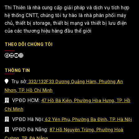
Thi Thiên là nhà cung cấp giải pháp và dịch vụ tích hợp
hệ thống CNTT, chúng tôi tự hào là nhà phân phối máy
chủ, thiết bị storage, thiết bị mạng và thiết bị lưu điện
của các thương hiệu hàng đầu thế giới
THEO DÕI CHÚNG TÔI
THÔNG TIN
Trụ sở:
332/132F33 Dương Quảng Hàm, Phường An
Nhơn, TP. Hồ Chí Minh
VPĐD HCM:
47 Hồ Bá Kiện, Phường Hòa Hưng, TP. Hồ
Chí Minh
VPĐD Hà Nội:
62 Yên Phụ, Phường Ba Đình, TP. Hà Nội
VPĐD Đà Nẵng:
87 Hồ Nguyên Trừng, Phường Hoà
Cường, TP. Đà Nẵng