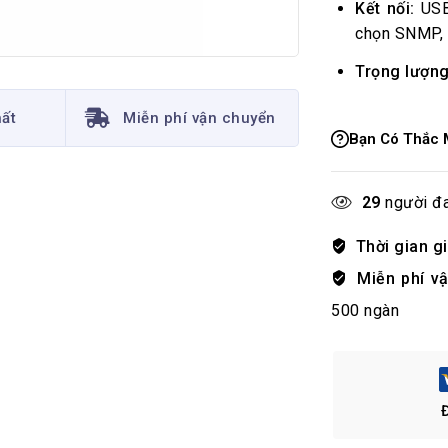
Kết nối:
USB,
chọn SNMP, 
Trọng lượng
hất
Miễn phí vận chuyển
Bạn Có Thắc 
29
người đa
Thời gian g
Miễn phí v
500 ngàn