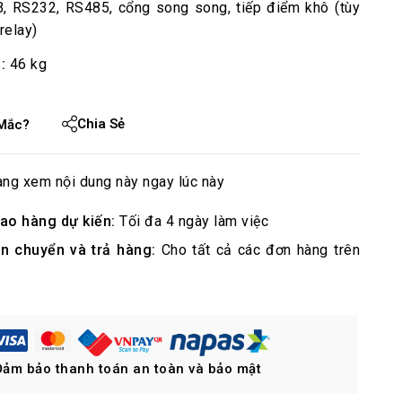
 RS232, RS485, cổng song song, tiếp điểm khô (tùy
relay)
:
46 kg
Chia Sẻ
Mắc?
ng xem nội dung này ngay lúc này
iao hàng dự kiến:
Tối đa 4 ngày làm việc
ận chuyển và trả hàng:
Cho tất cả các đơn hàng trên
Đảm bảo thanh toán an toàn và bảo mật