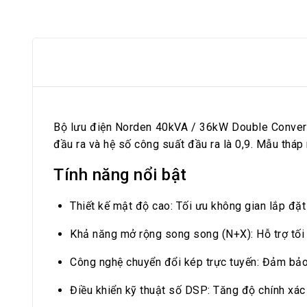
Bộ lưu điện Norden 40kVA / 36kW Double Convers
đầu ra và hệ số công suất đầu ra là 0,9. Mẫu tháp
Tính năng nổi bật
Thiết kế mật độ cao: Tối ưu không gian lắp đặt 
Khả năng mở rộng song song (N+X): Hỗ trợ tối 
Công nghệ chuyển đổi kép trực tuyến: Đảm bảo 
Điều khiển kỹ thuật số DSP: Tăng độ chính xác 