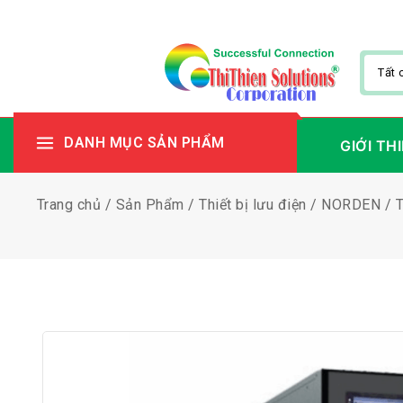
DANH MỤC SẢN PHẨM
GIỚI TH
Trang chủ
/
Sản Phẩm
/
Thiết bị lưu điện
/
NORDEN
/