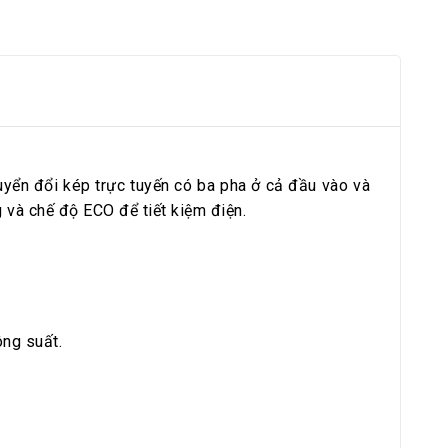
ển đổi kép trực tuyến có ba pha ở cả đầu vào và
 và chế độ ECO để tiết kiệm điện.
ông suất.