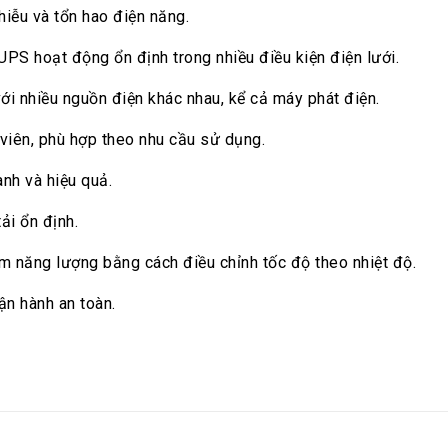
iễu và tổn hao điện năng.
PS hoạt động ổn định trong nhiều điều kiện điện lưới.
i nhiều nguồn điện khác nhau, kể cả máy phát điện.
 viên, phù hợp theo nhu cầu sử dụng.
nh và hiệu quả.
ải ổn định.
ệm năng lượng bằng cách điều chỉnh tốc độ theo nhiệt độ.
ận hành an toàn.