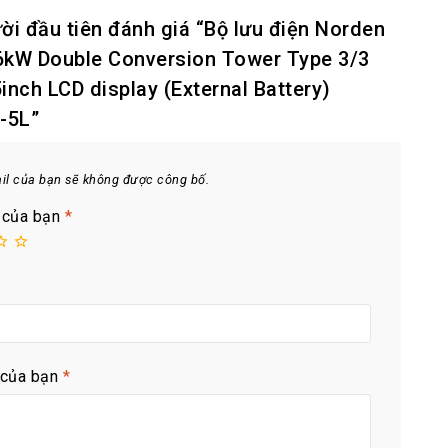
ời đầu tiên đánh giá “Bộ lưu điện Norden
6kW Double Conversion Tower Type 3/3
inch LCD display (External Battery)
-5L”
ail của bạn sẽ không được công bố.
 của bạn
*
 của bạn
*