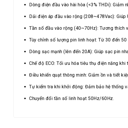
Dòng điện đầu vào hài hòa (<3% THDi): Giảm nh
Dải điện áp đầu vào rộng (208~478Vac): Giúp U
Tần số đầu vào rộng (40~70Hz): Tương thích vớ
Tùy chỉnh số lượng pin linh hoạt: Từ 30 đến 50
Dòng sạc mạnh (lên đến 20A): Giúp sạc pin nha
Chế độ ECO: Tối ưu hóa tiêu thụ điện năng khi t
Điều khiển quạt thông minh: Giảm ồn và tiết ki
Tự kiểm tra khi khởi động: Đảm bảo hệ thống v
Chuyển đổi tần số linh hoạt 50Hz/60Hz.