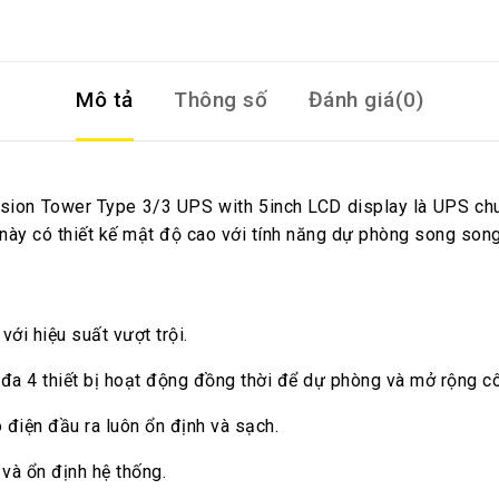
Mô tả
Thông số
Đánh giá(0)
ion Tower Type 3/3 UPS with 5inch LCD display là UPS chuy
 này có thiết kế mật độ cao với tính năng dự phòng song song
với hiệu suất vượt trội.
đa 4 thiết bị hoạt động đồng thời để dự phòng và mở rộng c
điện đầu ra luôn ổn định và sạch.
và ổn định hệ thống.