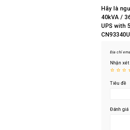
Hãy là ngư
40kVA / 3
UPS with 5
CN93340U
Địa chỉ em
Nhận xét
Tiêu đề
Đánh giá