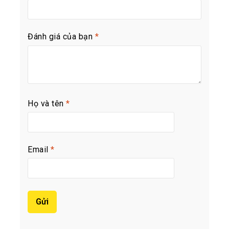
Đánh giá của bạn
*
Họ và tên
*
Email
*