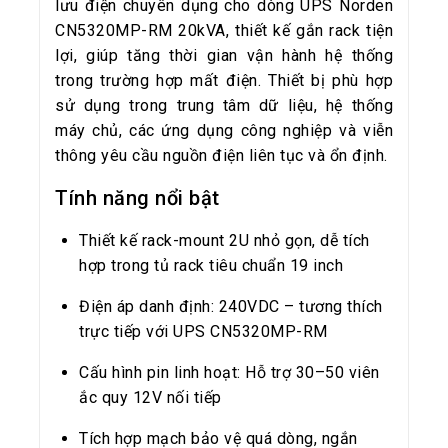
lưu điện chuyên dụng cho dòng UPS Norden
CN5320MP-RM 20kVA, thiết kế gắn rack tiện
lợi, giúp tăng thời gian vận hành hệ thống
trong trường hợp mất điện. Thiết bị phù hợp
sử dụng trong trung tâm dữ liệu, hệ thống
máy chủ, các ứng dụng công nghiệp và viễn
thông yêu cầu nguồn điện liên tục và ổn định.
Tính năng nổi bật
Thiết kế rack-mount 2U nhỏ gọn, dễ tích
hợp trong tủ rack tiêu chuẩn 19 inch
Điện áp danh định: 240VDC – tương thích
trực tiếp với UPS CN5320MP-RM
Cấu hình pin linh hoạt: Hỗ trợ 30–50 viên
ắc quy 12V nối tiếp
Tích hợp mạch bảo vệ quá dòng, ngắn