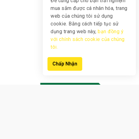
Để cung cấp cho bạn trải nghiệm
mua sắm được cá nhân hóa, trang
web của chúng tôi sử dụng
cookie. Bằng cách tiếp tục sử
dụng trang web này,
bạn đồng ý
với chính sách cookie của chúng
tôi.
Chấp Nhận
Sản phẩm mới
Xem Sản Phẩm
ĐĂNG KÝ NGAY ĐỂ NHẬN
THÔNG BÁO
SỚM