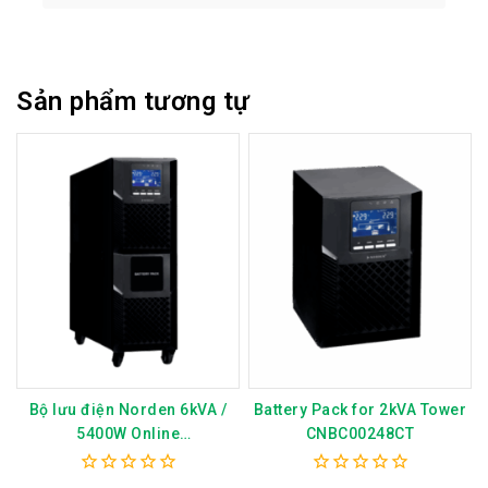
Sản phẩm tương tự
Bộ lưu điện Norden 6kVA /
Battery Pack for 2kVA Tower
5400W Online
CNBC00248CT
Transformerless UPS
(External Battery)