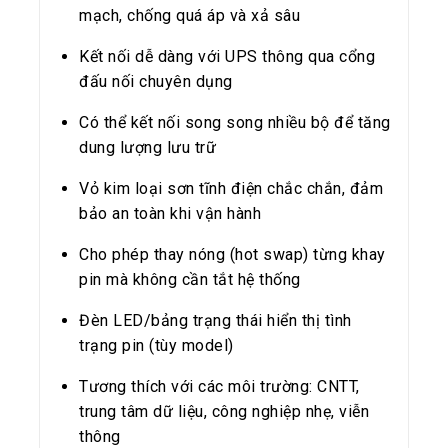
mạch, chống quá áp và xả sâu
Kết nối dễ dàng với UPS thông qua cổng
đấu nối chuyên dụng
Có thể kết nối song song nhiều bộ để tăng
dung lượng lưu trữ
Vỏ kim loại sơn tĩnh điện chắc chắn, đảm
bảo an toàn khi vận hành
Cho phép thay nóng (hot swap) từng khay
pin mà không cần tắt hệ thống
Đèn LED/bảng trạng thái hiển thị tình
trạng pin (tùy model)
Tương thích với các môi trường: CNTT,
trung tâm dữ liệu, công nghiệp nhẹ, viễn
thông