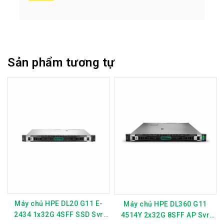
Sản phẩm tương tự
Máy chủ HPE DL20 G11 E-
Máy chủ HPE DL360 G11
2434 1x32G 4SFF SSD Svr
4514Y 2x32G 8SFF AP Svr