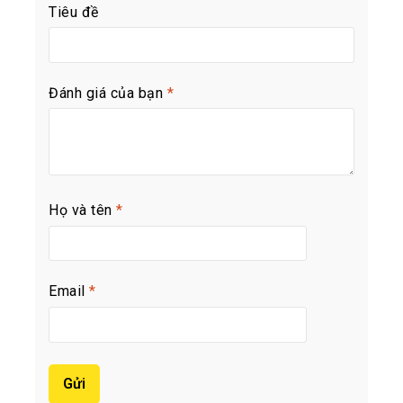
Tiêu đề
Đánh giá của bạn
*
Họ và tên
*
Email
*