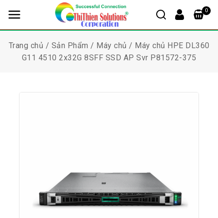
0
Trang chủ
/
Sản Phẩm
/
Máy chủ
/
Máy chủ HPE DL360
G11 4510 2x32G 8SFF SSD AP Svr P81572-375