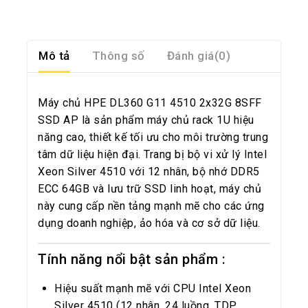
Mô tả
Thông số
Đánh giá(0)
Máy chủ HPE DL360 G11 4510 2x32G 8SFF
SSD AP là sản phẩm máy chủ rack 1U hiệu
năng cao, thiết kế tối ưu cho môi trường trung
tâm dữ liệu hiện đại. Trang bị bộ vi xử lý Intel
Xeon Silver 4510 với 12 nhân, bộ nhớ DDR5
ECC 64GB và lưu trữ SSD linh hoạt, máy chủ
này cung cấp nền tảng mạnh mẽ cho các ứng
dụng doanh nghiệp, ảo hóa và cơ sở dữ liệu.
Tính năng nổi bật
sản phẩm
:
Hiệu suất mạnh mẽ với CPU Intel Xeon
Silver 4510 (12 nhân, 24 luồng, TDP