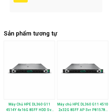
Sản phẩm tương tự
Máy Chủ HPE DL360 G11
Máy chủ HPE DL360 G11 4510
4514Y 4x16G 8SFF HDD Svr
2x32G 8SFF AP Svr P81578-