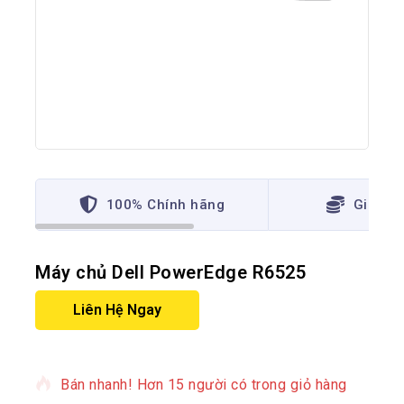
100% Chính hãng
Giá thấ
Máy chủ Dell PowerEdge R6525
Liên Hệ Ngay
19 sản phẩm đã bán trong 20 giờ qua
Bán nhanh! Hơn 15 người có trong giỏ hàng