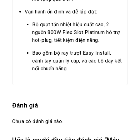
Vận hành ổn định và dễ lắp đặt:
Bộ quạt tản nhiệt hiệu suất cao, 2
nguồn 800W Flex Slot Platinum hỗ trợ
hot-plug, tiết kiệm điện năng.
Bao gồm bộ ray trượt Easy Install,
cánh tay quản lý cáp, và các bộ dây kết
nối chuẩn hãng.
Đánh giá
Chưa có đánh giá nào.
Hãy là người đầu tiên đánh giá “Máy