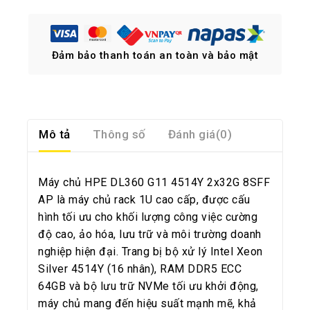
Đảm bảo thanh toán an toàn và bảo mật
Mô tả
Thông số
Đánh giá(0)
Máy chủ HPE DL360 G11 4514Y 2x32G 8SFF
AP là máy chủ rack 1U cao cấp, được cấu
hình tối ưu cho khối lượng công việc cường
độ cao, ảo hóa, lưu trữ và môi trường doanh
nghiệp hiện đại. Trang bị bộ xử lý Intel Xeon
Silver 4514Y (16 nhân), RAM DDR5 ECC
64GB và bộ lưu trữ NVMe tối ưu khởi động,
máy chủ mang đến hiệu suất mạnh mẽ, khả