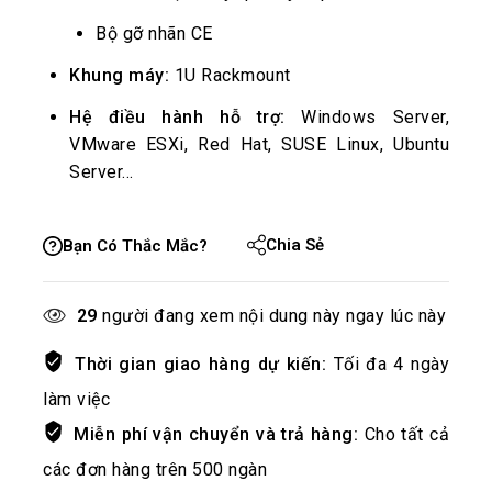
Bộ gỡ nhãn CE
Khung máy:
1U Rackmount
Hệ điều hành hỗ trợ:
Windows Server,
VMware ESXi, Red Hat, SUSE Linux, Ubuntu
Server…
Chia Sẻ
Bạn Có Thắc Mắc?
29
người đang xem nội dung này ngay lúc này
Thời gian giao hàng dự kiến:
Tối đa 4 ngày
làm việc
Miễn phí vận chuyển và trả hàng:
Cho tất cả
các đơn hàng trên 500 ngàn