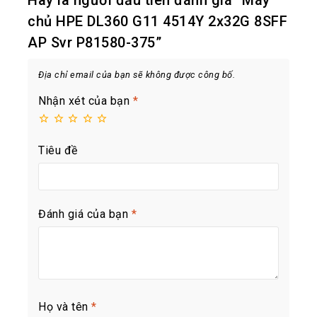
chủ HPE DL360 G11 4514Y 2x32G 8SFF
AP Svr P81580-375”
Địa chỉ email của bạn sẽ không được công bố.
Nhận xét của bạn
*
Tiêu đề
Đánh giá của bạn
*
Họ và tên
*