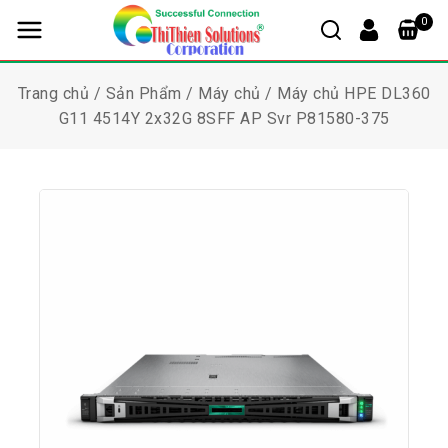
0
Trang chủ
/
Sản Phẩm
/
Máy chủ
/
Máy chủ HPE DL360
G11 4514Y 2x32G 8SFF AP Svr P81580-375