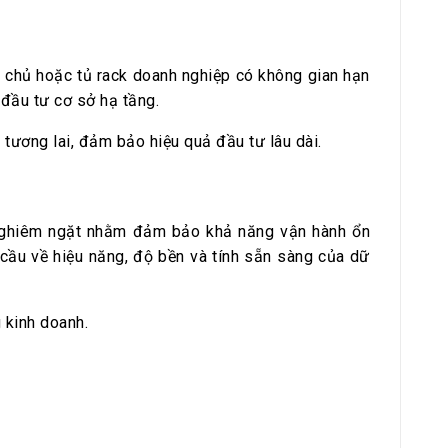
 chủ hoặc tủ rack doanh nghiệp có không gian hạn
í đầu tư cơ sở hạ tầng.
tương lai, đảm bảo hiệu quả đầu tư lâu dài.
 nghiêm ngặt nhằm đảm bảo khả năng vận hành ổn
 cầu về hiệu năng, độ bền và tính sẵn sàng của dữ
 kinh doanh.