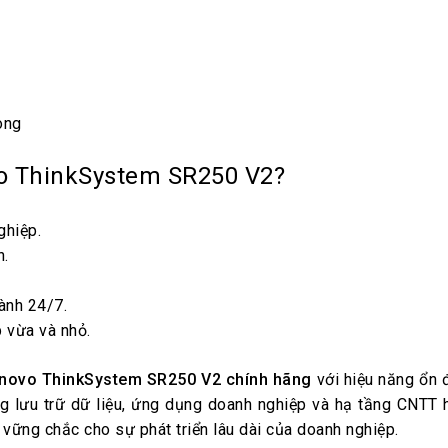
òng
o ThinkSystem SR250 V2?
ghiệp.
n.
ành 24/7.
p vừa và nhỏ.
novo ThinkSystem SR250 V2 chính hãng
với hiệu năng ổn đ
ng lưu trữ dữ liệu, ứng dụng doanh nghiệp và hạ tầng CNTT 
 vững chắc cho sự phát triển lâu dài của doanh nghiệp.