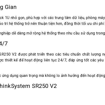
g Gian
k 1U nhỏ gọn, phù hợp với các trung tâm dữ liệu, phòng máy
ảo trì hệ thống trở nên thuận tiện hơn, đồng thời tối ưu chi ph
nghiệp dễ dàng mở rộng hệ thống theo nhu cầu sử dụng trong 
4/7
 SR250 V2 được phát triển theo các tiêu chuẩn chất lượng
c thiết kế để hoạt động liên tục 24/7, đáp ứng tốt các yêu
ác ứng dụng quan trọng mà không lo ảnh hưởng đến hoạt động
hinkSystem SR250 V2