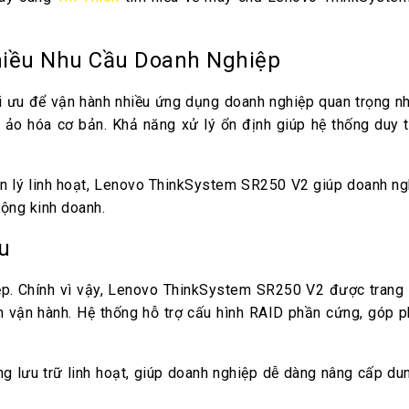
iều Nhu Cầu Doanh Nghiệp
 để vận hành nhiều ứng dụng doanh nghiệp quan trọng như 
 ảo hóa cơ bản. Khả năng xử lý ổn định giúp hệ thống duy t
n lý linh hoạt, Lenovo ThinkSystem SR250 V2 giúp doanh nghi
động kinh doanh.
u
iệp. Chính vì vậy, Lenovo ThinkSystem SR250 V2 được trang b
nh vận hành. Hệ thống hỗ trợ cấu hình RAID phần cứng, góp p
g lưu trữ linh hoạt, giúp doanh nghiệp dễ dàng nâng cấp dun