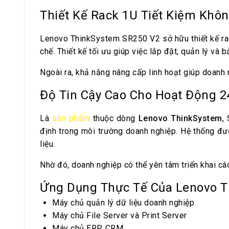
Thiết Kế Rack 1U Tiết Kiệm Khôn
Lenovo ThinkSystem SR250 V2 sở hữu thiết kế rac
chế. Thiết kế tối ưu giúp việc lắp đặt, quản lý và b
Ngoài ra, khả năng nâng cấp linh hoạt giúp doanh 
Độ Tin Cậy Cao Cho Hoạt Động 2
Là
sản phẩm
thuộc dòng
Lenovo ThinkSystem
,
định trong môi trường doanh nghiệp. Hệ thống đượ
liệu.
Nhờ đó, doanh nghiệp có thể yên tâm triển khai c
Ứng Dụng Thực Tế Của Lenovo T
Máy chủ quản lý dữ liệu doanh nghiệp
Máy chủ File Server và Print Server
Máy chủ ERP, CRM