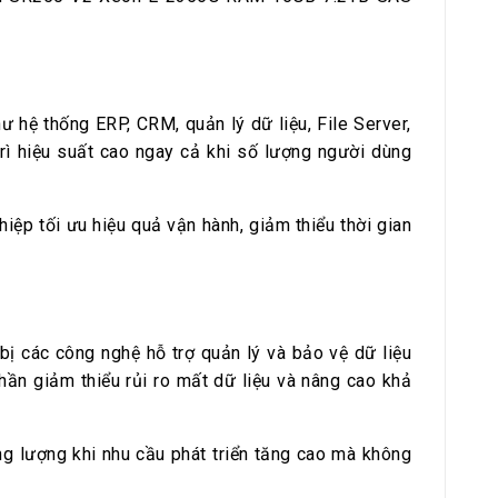
hệ thống ERP, CRM, quản lý dữ liệu, File Server,
rì hiệu suất cao ngay cả khi số lượng người dùng
ệp tối ưu hiệu quả vận hành, giảm thiểu thời gian
ị các công nghệ hỗ trợ quản lý và bảo vệ dữ liệu
hần giảm thiểu rủi ro mất dữ liệu và nâng cao khả
g lượng khi nhu cầu phát triển tăng cao mà không