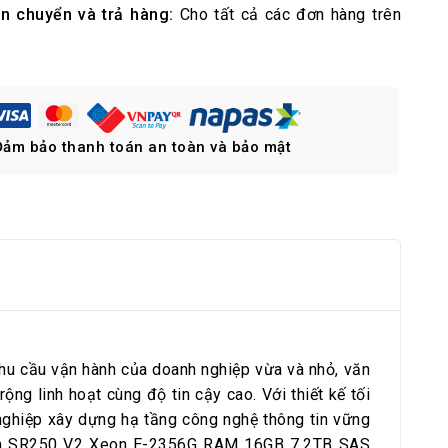
ận chuyển và trả hàng:
Cho tất cả các đơn hàng trên
Đảm bảo thanh toán an toàn và bảo mật
u cầu vận hành của doanh nghiệp vừa và nhỏ, văn
ng linh hoạt cùng độ tin cậy cao. Với thiết kế tối
nghiệp xây dựng hạ tầng công nghệ thông tin vững
em SR250 V2 Xeon E-2356G RAM 16GB 7.2TB SAS