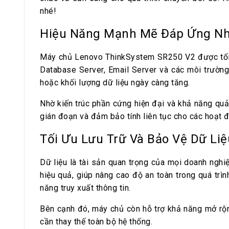
nhé!
Hiệu Năng Mạnh Mẽ Đáp Ứng Nh
Máy chủ Lenovo ThinkSystem SR250 V2 được tối ưu
Database Server, Email Server và các môi trường
hoặc khối lượng dữ liệu ngày càng tăng.
Nhờ kiến trúc phần cứng hiện đại và khả năng quả
gián đoạn và đảm bảo tính liên tục cho các hoạt 
Tối Ưu Lưu Trữ Và Bảo Vệ Dữ Liệ
Dữ liệu là tài sản quan trọng của mọi doanh ngh
hiệu quả, giúp nâng cao độ an toàn trong quá trì
năng truy xuất thông tin.
Bên cạnh đó, máy chủ còn hỗ trợ khả năng mở rộn
cần thay thế toàn bộ hệ thống.