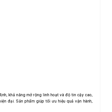
ịnh, khả năng mở rộng linh hoạt và độ tin cậy cao,
hiện đại. Sản phẩm giúp tối ưu hiệu quả vận hành,