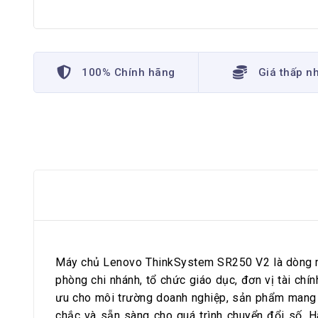
100% Chính hãng
Giá thấp n
Máy chủ Lenovo ThinkSystem SR250 V2 là dòng má
phòng chi nhánh, tổ chức giáo dục, đơn vị tài chí
ưu cho môi trường doanh nghiệp, sản phẩm mang đ
chắc và sẵn sàng cho quá trình chuyển đổi số. 