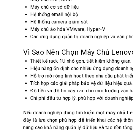
Máy chủ cơ sở dữ liệu
Hệ thống email nội bộ
Hệ thống camera giám sát
Máy chủ ảo hóa VMware, Hyper-V
Các ứng dụng quản trị doanh nghiệp và văn ph
Vì Sao Nên Chọn Máy Chủ Lenov
Thiết kế rack 1U nhỏ gọn, tiết kiệm không gian.
Hiệu năng ổn định cho nhiều ứng dụng doanh n
Hỗ trợ mở rộng linh hoạt theo nhu cầu phát triể
Tích hợp các giải pháp bảo vệ dữ liệu hiệu quả.
Độ bền và độ tin cậy cao cho môi trường vận h
Chi phí đầu tư hợp lý, phù hợp với doanh nghiệ
Nếu doanh nghiệp đang tìm kiếm một
máy chủ Le
đây là lựa chọn phù hợp để triển khai các hệ thố
nâng cao khả năng quản lý dữ liệu và tạo nền tảng