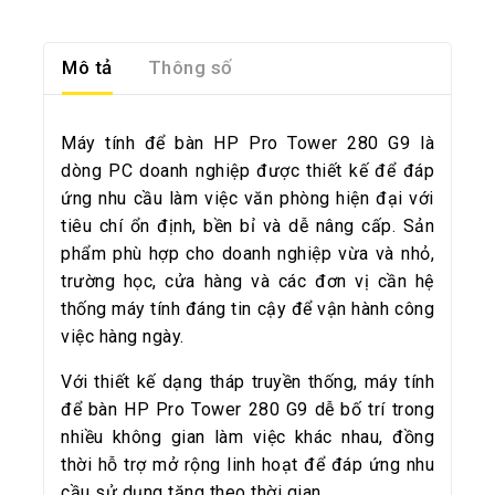
Mô tả
Thông số
Máy tính để bàn HP Pro Tower 280 G9 là
dòng PC doanh nghiệp được thiết kế để đáp
ứng nhu cầu làm việc văn phòng hiện đại với
tiêu chí ổn định, bền bỉ và dễ nâng cấp. Sản
phẩm phù hợp cho doanh nghiệp vừa và nhỏ,
trường học, cửa hàng và các đơn vị cần hệ
thống máy tính đáng tin cậy để vận hành công
việc hàng ngày.
Với thiết kế dạng tháp truyền thống, máy tính
để bàn HP Pro Tower 280 G9 dễ bố trí trong
nhiều không gian làm việc khác nhau, đồng
thời hỗ trợ mở rộng linh hoạt để đáp ứng nhu
cầu sử dụng tăng theo thời gian.