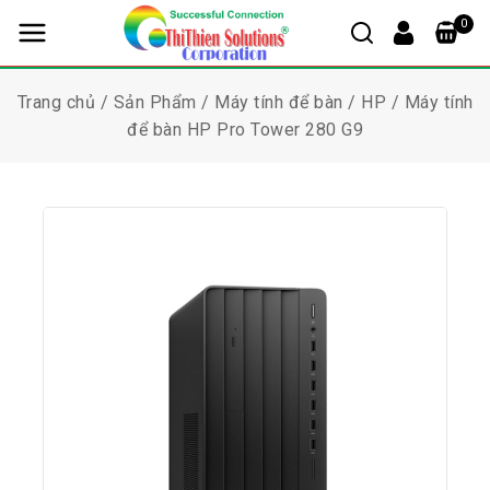
0
Trang chủ
/
Sản Phẩm
/
Máy tính để bàn
/
HP
/
Máy tính
để bàn HP Pro Tower 280 G9