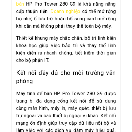
bàn
HP Pro Tower 280 G9 là khả năng nâng
cấp thuận tiện.
Doanh nghiệp
có thể mở rộng
bộ nhớ, ổ lưu trữ hoặc bổ sung card mở rộng
khi cần mà không phải thay thế toàn bộ máy.
Thiết kế khung máy chắc chắn, bố trí linh kiện
khoa học giúp việc bảo trì và thay thế linh
kiện diễn ra nhanh chóng, tiết kiệm thời gian
cho bộ phận IT.
Kết nối đầy đủ cho môi trường văn
phòng
Máy tính để bàn HP Pro Tower 280 G9 được
trang bị đa dạng cổng kết nối để sử dụng
cùng màn hình, máy in, máy quét, thiết bị lưu
trữ ngoài và các thiết bị ngoại vi khác. Kết nối
mạng ổn định giúp truy cập dữ liệu nội bộ và
làm việc với các dịch vụ đám mây hiệu quả.