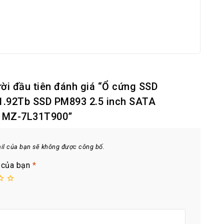
ời đầu tiên đánh giá “Ổ cứng SSD
.92Tb SSD PM893 2.5 inch SATA
e MZ-7L31T900”
ail của bạn sẽ không được công bố.
 của bạn
*