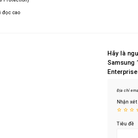
i đọc cao
Hãy là ngư
Samsung 1
Enterpris
Địa chỉ em
Nhận xét
Tiêu đề