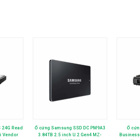
S 24G Read
Ổ cứn
Ổ cứng Samsung SSD DC PM9A3
ti Vendor
Business 
3.84TB 2.5 inch U.2 Gen4 MZ-