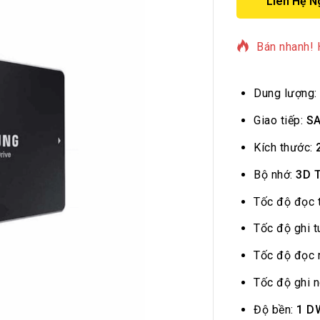
Liên Hệ N
2 sản phẩm 
Bán nhanh! 
Dung lượng:
Giao tiếp:
SA
Kích thước:
Bộ nhớ:
3D 
Tốc độ đọc 
Tốc độ ghi t
Tốc độ đọc 
Tốc độ ghi 
Độ bền:
1 D