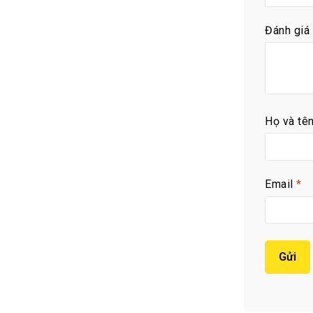
Đánh giá
Họ và tê
Email
*