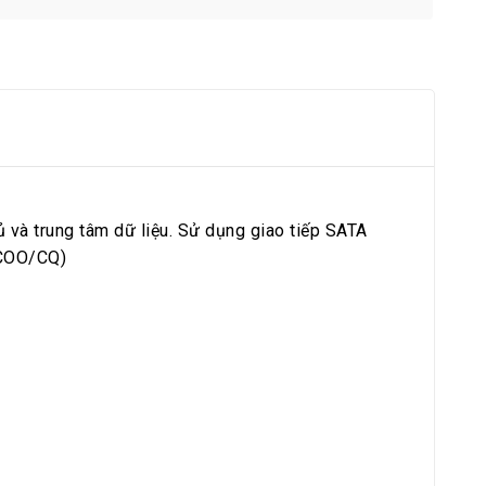
và trung tâm dữ liệu. Sử dụng giao tiếp SATA
ó COO/CQ)