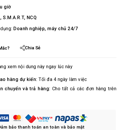
ệu giờ
, S.M.A.R.T, NCQ
 dụng:
Doanh nghiệp, máy chủ 24/7
Chia Sẻ
Mắc?
ng xem nội dung này ngay lúc này
iao hàng dự kiến:
Tối đa 4 ngày làm việc
ận chuyển và trả hàng:
Cho tất cả các đơn hàng trên
Đảm bảo thanh toán an toàn và bảo mật