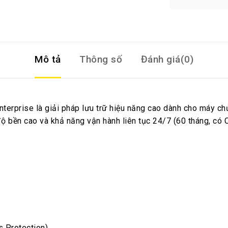
Mô tả
Thông số
Đánh giá(0)
prise là giải pháp lưu trữ hiệu năng cao dành cho máy chủ 
 độ bền cao và khả năng vận hành liên tục 24/7 (60 tháng, c
s
s Protection)