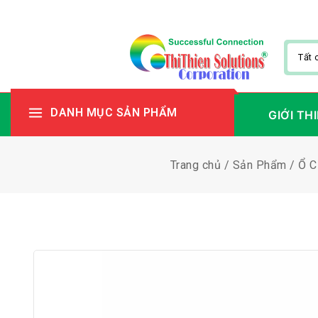
DANH MỤC SẢN PHẨM
GIỚI TH
Trang chủ
/
Sản Phẩm
/
Ổ C