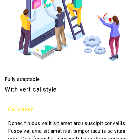
Fully adaptable
With vertical style
Our history
Donec finibus velit sit amet arcu suscipit convallis.
Fusce vel urna sit amet nisi tempor iaculis ac vitae
eros. Duis feugiat at aliquam felis porttitor sed non.