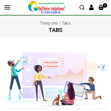
0
Trang chủ
/
Tabs
TABS