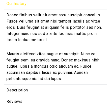
Our history
Donec finibus velit sit amet arcu suscipit convallis.
Fusce vel urna sit amet nisi tempor iaculis ac vitae
eros. Duis feugiat at aliquam felis porttitor sed non.
Integer nunc nec sed a ante facilisis mattis proin
lorem lectus metus et.
Mauris eleifend vitae augue et suscipit. Nunc vel
feugiat sem, eu gravida nunc. Donec maximus nibh
augue, lupus a rhoncus odio aliquam ac. Fusce
accumsan dapibus lacus ac pulvinar. Aenean
pellentesque nisl id dui lupus.
Description
Reviews