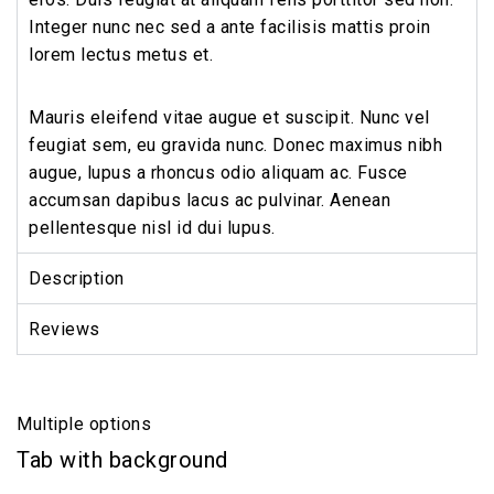
Integer nunc nec sed a ante facilisis mattis proin
lorem lectus metus et.
Mauris eleifend vitae augue et suscipit. Nunc vel
feugiat sem, eu gravida nunc. Donec maximus nibh
augue, lupus a rhoncus odio aliquam ac. Fusce
accumsan dapibus lacus ac pulvinar. Aenean
pellentesque nisl id dui lupus.
Description
Reviews
Multiple options
Tab with background