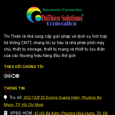
Thi Thiên là nhà cung cấp giải pháp và dịch vụ tích hợp
hệ thống CNTT, chúng tôi tự hào là nhà phân phối máy
chủ, thiết bị storage, thiết bị mạng và thiết bị lưu điện
của các thương hiệu hàng đầu thế giới
THEO DÕI CHÚNG TÔI
THÔNG TIN
Trụ sở:
332/132F33 Dương Quảng Hàm, Phường An
Nhơn, TP. Hồ Chí Minh
VPĐD HCM:
47 Hồ Bá Kiện, Phường Hòa Hưng, TP. Hồ