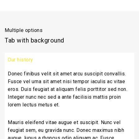
Multiple options
Tab with background
Our history
Donec finibus velit sit amet arcu suscipit convallis.
Fusce vel urna sit amet nisi tempor iaculis ac vitae
eros. Duis feugiat at aliquam felis porttitor sed non.
Integer nunc nec sed a ante facilisis mattis proin
lorem lectus metus et.
Mauris eleifend vitae augue et suscipit. Nunc vel
feugiat sem, eu gravida nunc. Donec maximus nibh
augue, lupus a rhoncus odio aliquam ac. Fusce