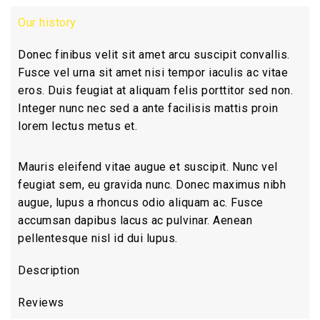
Our history
Donec finibus velit sit amet arcu suscipit convallis.
Fusce vel urna sit amet nisi tempor iaculis ac vitae
eros. Duis feugiat at aliquam felis porttitor sed non.
Integer nunc nec sed a ante facilisis mattis proin
lorem lectus metus et.
Mauris eleifend vitae augue et suscipit. Nunc vel
feugiat sem, eu gravida nunc. Donec maximus nibh
augue, lupus a rhoncus odio aliquam ac. Fusce
accumsan dapibus lacus ac pulvinar. Aenean
pellentesque nisl id dui lupus.
Description
Reviews