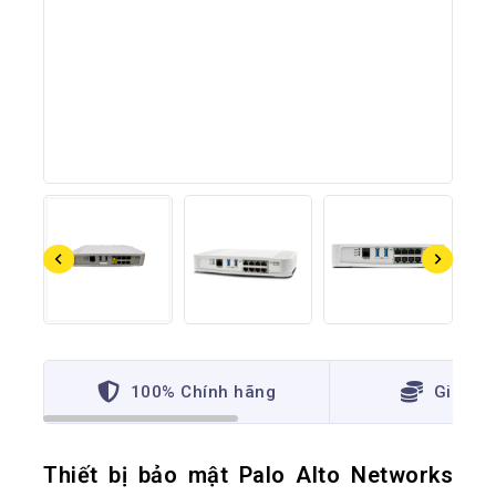
100% Chính hãng
Giá thấ
Thiết bị bảo mật Palo Alto Networks