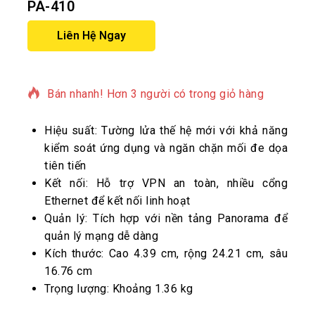
PA-410
Liên Hệ Ngay
11 sản phẩm đã bán trong 1 giờ qua
Bán nhanh! Hơn 3 người có trong giỏ hàng
Hiệu suất: Tường lửa thế hệ mới với khả năng
kiểm soát ứng dụng và ngăn chặn mối đe dọa
tiên tiến
Kết nối: Hỗ trợ VPN an toàn, nhiều cổng
Ethernet để kết nối linh hoạt
Quản lý: Tích hợp với nền tảng Panorama để
quản lý mạng dễ dàng
Kích thước: Cao 4.39 cm, rộng 24.21 cm, sâu
16.76 cm
Trọng lượng: Khoảng 1.36 kg