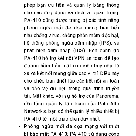
phép bạn ưu tiên và quản lý băng thông
cho các ứng dụng và dịch vụ quan trọng.
PA-410 cũng được trang bị các tính năng
phòng ngừa mối đe dọa mạng tiên tiến
như chống virus, chống phần mềm độc hại,
hệ thống phòng ngừa xâm nhập (IPS), và
phát hiện xâm nhập (IDS). Bên cạnh đó
PA-410 hỗ trợ kết nối VPN an toàn để tạo
đường hầm bảo mật cho việc truy cập từ
xa và kết nối mạng giữa các vị trí. Điều này
cho phép bạn thiết lập các kết nối an toàn
và bảo vệ dữ liệu trong quá trình truyền
tải. Mặt khác, với sự hỗ trợ của Panorama,
nền tảng quản lý tập trung của Palo Alto
Networks, bạn có thể quản lý nhiều thiết bị
PA-410 từ một giao diện duy nhất.
Phòng ngừa mối đe dọa mạng với thiết
bị bảo mật PA-410
: PA-410 sử dụng công