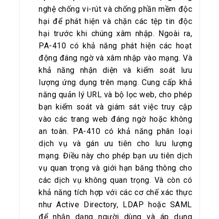
nghệ chống vi-rút và chống phần mềm độc
hại để phát hiện và chặn các tệp tin độc
hại trước khi chúng xâm nhập. Ngoài ra,
PA-410 có khả năng phát hiện các hoạt
động đáng ngờ và xâm nhập vào mạng. Và
khả năng nhận diện và kiểm soát lưu
lượng ứng dụng trên mạng. Cung cấp khả
năng quản lý URL và bộ lọc web, cho phép
bạn kiểm soát và giám sát việc truy cập
vào các trang web đáng ngờ hoặc không
an toàn. PA-410 có khả năng phân loại
dịch vụ và gán ưu tiên cho lưu lượng
mạng. Điều này cho phép bạn ưu tiên dịch
vụ quan trọng và giới hạn băng thông cho
các dịch vụ không quan trọng. Và còn có
khả năng tích hợp với các cơ chế xác thực
như Active Directory, LDAP hoặc SAML
để nhận dạng người dùng và áp dụng