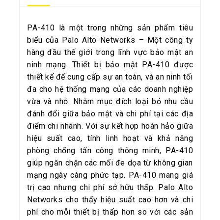
PA-410 là một trong những sản phẩm tiêu
biểu của Palo Alto Networks – Một công ty
hàng đầu thế giới trong lĩnh vực bảo mật an
ninh mạng. Thiết bị bảo mật PA-410 được
thiết kế để cung cấp sự an toàn, và an ninh tối
đa cho hệ thống mạng của các doanh nghiệp
vừa và nhỏ. Nhằm mục đích loại bỏ nhu cầu
đánh đổi giữa bảo mật và chi phí tại các địa
điểm chi nhánh. Với sự kết hợp hoàn hảo giữa
hiệu suất cao, tính linh hoạt và khả năng
phòng chống tấn công thông minh, PA-410
giúp ngăn chặn các mối đe dọa từ không gian
mạng ngày càng phức tạp. PA-410 mang giá
trị cao nhưng chi phí sở hữu thấp. Palo Alto
Networks cho thấy hiệu suất cao hơn và chi
phí cho mỗi thiết bị thấp hơn so với các sản