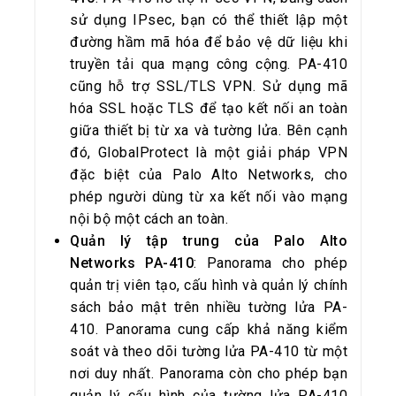
sử dụng IPsec, bạn có thể thiết lập một
đường hầm mã hóa để bảo vệ dữ liệu khi
truyền tải qua mạng công cộng. PA-410
cũng hỗ trợ SSL/TLS VPN. Sử dụng mã
hóa SSL hoặc TLS để tạo kết nối an toàn
giữa thiết bị từ xa và tường lửa. Bên cạnh
đó, GlobalProtect là một giải pháp VPN
đặc biệt của Palo Alto Networks, cho
phép người dùng từ xa kết nối vào mạng
nội bộ một cách an toàn.
Quản lý tập trung của Palo Alto
Networks PA-410
: Panorama cho phép
quản trị viên tạo, cấu hình và quản lý chính
sách bảo mật trên nhiều tường lửa PA-
410. Panorama cung cấp khả năng kiểm
soát và theo dõi tường lửa PA-410 từ một
nơi duy nhất. Panorama còn cho phép bạn
quản lý cấu hình của tường lửa PA-410