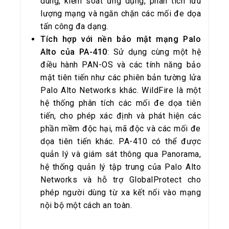
dùng, kiểm soát ứng dụng, phân tích lưu
lượng mạng và ngăn chặn các mối đe dọa
tấn công đa dạng.
Tích hợp với nền bảo mật mạng Palo
Alto của PA-410
: Sử dụng cùng một hệ
điều hành PAN-OS và các tính năng bảo
mật tiên tiến như các phiên bản tường lửa
Palo Alto Networks khác. WildFire là một
hệ thống phân tích các mối đe dọa tiên
tiến, cho phép xác định và phát hiện các
phần mềm độc hại, mã độc và các mối đe
dọa tiên tiến khác. PA-410 có thể được
quản lý và giám sát thông qua Panorama,
hệ thống quản lý tập trung của Palo Alto
Networks và hỗ trợ GlobalProtect cho
phép người dùng từ xa kết nối vào mạng
nội bộ một cách an toàn.