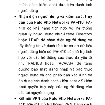
chính sách kiểm soát dựa trên danh tính
người dùng.
Nhận diện người dùng và kiểm soát truy
cập của Palo Alto Networks PA-410
: PA-
410 có khả năng tích hợp với hệ thống
quản lý người dùng như Active Directory
hoặc LDAP để nhận diện người dùng và
lấy thông tin về danh tính từ cơ sở dữ liệu
người dùng hiện có. PA-410 còn hỗ trợ tích
hợp với các hệ thống xác thực đa yếu tố
như RADIUS hoặc TACACS+ để tăng
cường bảo mật đăng nhập và xác thực
người dùng và cho phép bạn xác định và
áp dụng các danh sách kiểm soát để kiểm
soát quyền truy cập của người dùng vào
các tài nguyên mạng.
Kết nối VPN của Palo Alto Networks PA-
410
: PA-410 hỗ trợ IPsec VPN, bằng cách