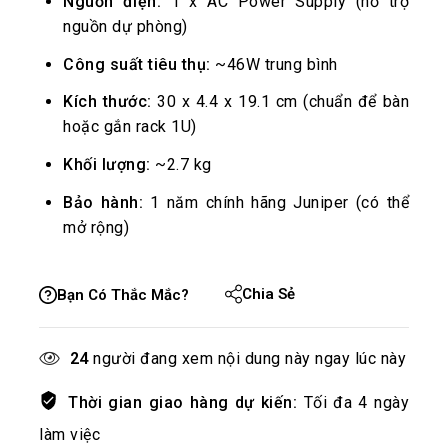
Nguồn điện:
1 x AC Power Supply (hỗ trợ
nguồn dự phòng)
Công suất tiêu thụ:
~46W trung bình
Kích thước:
30 x 4.4 x 19.1 cm (chuẩn để bàn
hoặc gắn rack 1U)
Khối lượng:
~2.7 kg
Bảo hành:
1 năm chính hãng Juniper (có thể
mở rộng)
Chia Sẻ
Bạn Có Thắc Mắc?
24
người đang xem nội dung này ngay lúc này
Thời gian giao hàng dự kiến:
Tối đa 4 ngày
làm việc