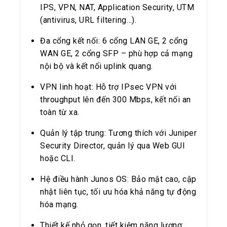
IPS, VPN, NAT, Application Security, UTM
(antivirus, URL filtering…).
Đa cổng kết nối: 6 cổng LAN GE, 2 cổng
WAN GE, 2 cổng SFP – phù hợp cả mạng
nội bộ và kết nối uplink quang.
VPN linh hoạt: Hỗ trợ IPsec VPN với
throughput lên đến 300 Mbps, kết nối an
toàn từ xa.
Quản lý tập trung: Tương thích với Juniper
Security Director, quản lý qua Web GUI
hoặc CLI.
Hệ điều hành Junos OS: Bảo mật cao, cập
nhật liên tục, tối ưu hóa khả năng tự động
hóa mạng.
Thiết kế nhỏ gọn, tiết kiệm năng lượng: