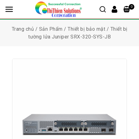
0
Trang chủ
/
Sản Phẩm
/
Thiết bị bảo mật
/
Thiết bị
tường lửa Juniper SRX-320-SYS-JB