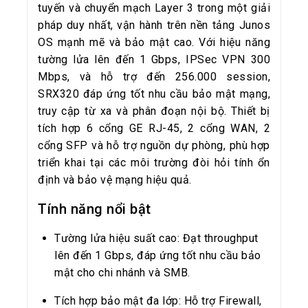
tuyến và chuyển mạch Layer 3 trong một giải
pháp duy nhất, vận hành trên nền tảng Junos
OS mạnh mẽ và bảo mật cao. Với hiệu năng
tường lửa lên đến 1 Gbps, IPSec VPN 300
Mbps, và hỗ trợ đến 256.000 session,
SRX320 đáp ứng tốt nhu cầu bảo mật mạng,
truy cập từ xa và phân đoạn nội bộ. Thiết bị
tích hợp 6 cổng GE RJ-45, 2 cổng WAN, 2
cổng SFP và hỗ trợ nguồn dự phòng, phù hợp
triển khai tại các môi trường đòi hỏi tính ổn
định và bảo vệ mạng hiệu quả.
Tính năng nổi bật
Tường lửa hiệu suất cao: Đạt throughput
lên đến 1 Gbps, đáp ứng tốt nhu cầu bảo
mật cho chi nhánh và SMB.
Tích hợp bảo mật đa lớp: Hỗ trợ Firewall,