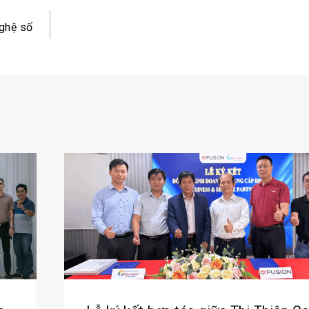
nghệ số