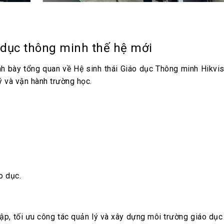
o dục thông minh thế hệ mới
nh bày tổng quan về Hệ sinh thái Giáo dục Thông minh Hikvisi
ý và vận hành trường học.
o dục.
p, tối ưu công tác quản lý và xây dựng môi trường giáo dục