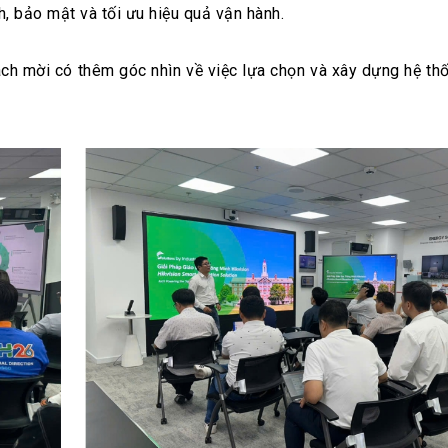
h, bảo mật và tối ưu hiệu quả vận hành.
hách mời có thêm góc nhìn về việc lựa chọn và xây dựng hệ t