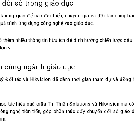
 đổi số trong giáo dục
không gian để các đại biểu, chuyên gia và đối tác cùng tra
 quá trình ứng dụng công nghệ vào giáo dục.
ó thêm nhiều thông tin hữu ích để định hướng chiến lược đầu
ơn vị.
h cùng ngành giáo dục
ý Đối tác và Hikvision đã dành thời gian tham dự và đồng
ợp tác hiệu quả giữa Thi Thiên Solutions và Hikvision mà c
công nghệ tiên tiến, góp phần thúc đẩy chuyển đổi số giáo 
am.