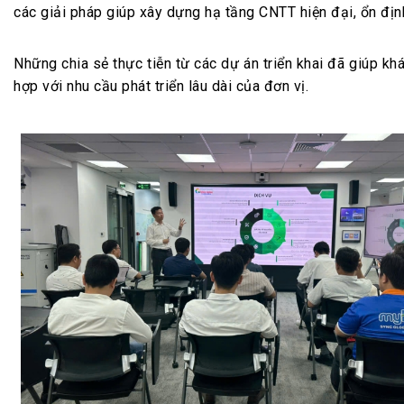
các giải pháp giúp xây dựng hạ tầng CNTT hiện đại, ổn địn
Những chia sẻ thực tiễn từ các dự án triển khai đã giúp k
hợp với nhu cầu phát triển lâu dài của đơn vị.