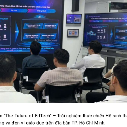
ện “The Future of EdTech” – Trải nghiệm thực chiến Hệ sinh t
ng và đơn vị giáo dục trên địa bàn TP. Hồ Chí Minh.