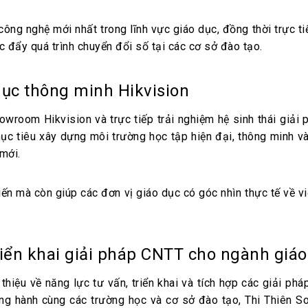
ông nghệ mới nhất trong lĩnh vực giáo dục, đồng thời trực ti
c đẩy quá trình chuyển đổi số tại các cơ sở đào tạo.
 dục thông minh Hikvision
wroom Hikvision và trực tiếp trải nghiệm hệ sinh thái giải 
c tiêu xây dựng môi trường học tập hiện đại, thông minh và
mới.
tiến mà còn giúp các đơn vị giáo dục có góc nhìn thực tế về 
triển khai giải pháp CNTT cho ngành giáo
thiệu về năng lực tư vấn, triển khai và tích hợp các giải ph
ồng hành cùng các trường học và cơ sở đào tạo, Thi Thiên S