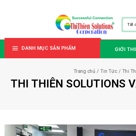
DANH MỤC SẢN PHẨM
GIỚI TH
Trang chủ
/
Tin Tức
/
Thi Th
THI THIÊN SOLUTIONS 