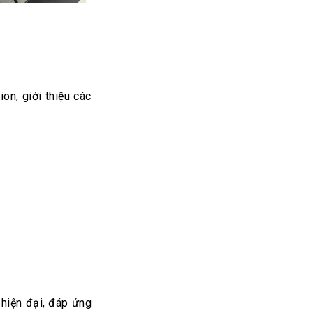
on, giới thiệu các
 hiện đại, đáp ứng