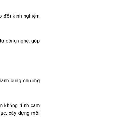
o đổi kinh nghiệm
 tư công nghệ, góp
 hành cùng chương
òn khẳng định cam
dục, xây dựng môi