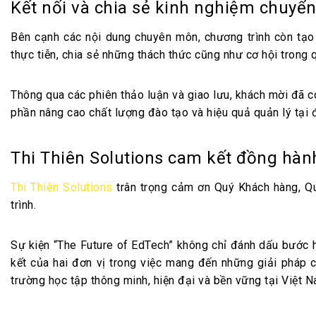
Kết nối và chia sẻ kinh nghiệm chuyển
Bên cạnh các nội dung chuyên môn, chương trình còn tạo 
thực tiễn, chia sẻ những thách thức cũng như cơ hội trong
Thông qua các phiên thảo luận và giao lưu, khách mời đã c
phần nâng cao chất lượng đào tạo và hiệu quả quản lý tại đ
Thi Thiên Solutions cam kết đồng hàn
Thi Thiên Solutions
trân trọng cảm ơn Quý Khách hàng, Qu
trình.
Sự kiện “The Future of EdTech” không chỉ đánh dấu bước h
kết của hai đơn vị trong việc mang đến những giải pháp 
trường học tập thông minh, hiện đại và bền vững tại Việt N