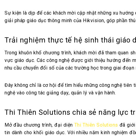
Sự kiện là dịp để các khách mời cập nhật những xu hướng c
giải pháp giáo dục thông minh của Hikvision, góp phần thú
Trải nghiệm thực tế hệ sinh thái giáo
Trong khuôn khổ chương trình, khách mời đã tham quan sho
vực giáo dục. Các công nghệ được giới thiệu hướng đến mụ
nhu cầu chuyển đổi số của các trường học trong giai đoạn 
Đây không chỉ là cơ hội để tìm hiểu những công nghệ tiên 
nghệ vào công tác giảng dạy, quản lý và vận hành.
Thi Thiên Solutions chia sẻ năng lực 
Mở đầu chương trình, đại diện
Thi Thiên Solutions
đã giới 
tin dành cho khối giáo dục. Với nhiều năm kinh nghiệm đ