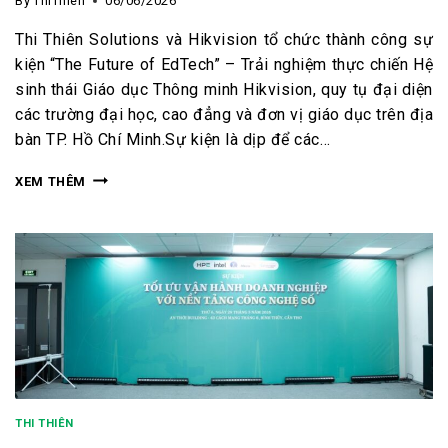
By
ThiThien
06/06/2026
Thi Thiên Solutions và Hikvision tổ chức thành công sự
kiện “The Future of EdTech” – Trải nghiệm thực chiến Hệ
sinh thái Giáo dục Thông minh Hikvision, quy tụ đại diện
các trường đại học, cao đẳng và đơn vị giáo dục trên địa
bàn TP. Hồ Chí Minh.Sự kiện là dịp để các…
XEM THÊM
THI THIÊN