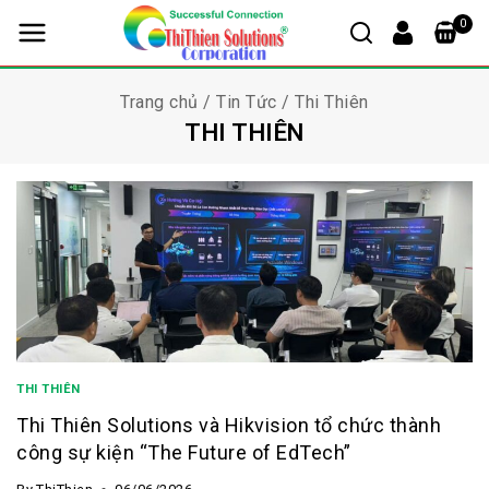
0
Trang chủ
/
Tin Tức
/
Thi Thiên
THI THIÊN
THI THIÊN
Thi Thiên Solutions và Hikvision tổ chức thành
công sự kiện “The Future of EdTech”