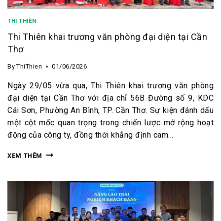
THI THIÊN
Thi Thiên khai trương văn phòng đại diện tại Cần
Thơ
By
ThiThien
01/06/2026
Ngày 29/05 vừa qua, Thi Thiên khai trương văn phòng
đại diện tại Cần Thơ với địa chỉ 56B Đường số 9, KDC
Cái Sơn, Phường An Bình, TP. Cần Thơ. Sự kiện đánh dấu
một cột mốc quan trọng trong chiến lược mở rộng hoạt
động của công ty, đồng thời khẳng định cam…
XEM THÊM