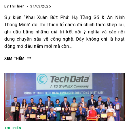
By
ThiThien
31/03/2026
Sự kiện “Khai Xuân Bứt Phá: Hạ Tầng Số & An Ninh
Thông Minh” do Thi Thiên tổ chức đã chính thức khép lại,
ghi dấu bằng những giá trị kết nối ý nghĩa và các nội
dung chuyên sâu về công nghệ. Đây không chỉ là hoạt
động mở đầu năm mới mà còn…
XEM THÊM
THI THIÊN