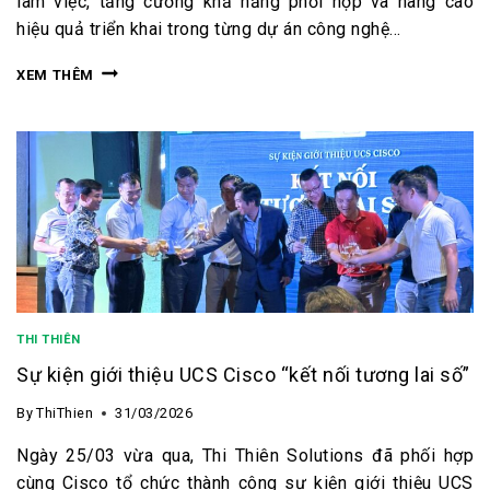
làm việc, tăng cường khả năng phối hợp và nâng cao
hiệu quả triển khai trong từng dự án công nghệ…
XEM THÊM
THI THIÊN
Sự kiện giới thiệu UCS Cisco “kết nối tương lai số”
By
ThiThien
31/03/2026
Ngày 25/03 vừa qua, Thi Thiên Solutions đã phối hợp
cùng Cisco tổ chức thành công sự kiện giới thiệu UCS