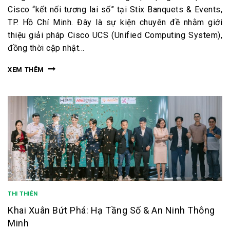
Cisco “kết nối tương lai số” tại Stix Banquets & Events,
TP. Hồ Chí Minh. Đây là sự kiện chuyên đề nhằm giới
thiệu giải pháp Cisco UCS (Unified Computing System),
đồng thời cập nhật…
XEM THÊM
THI THIÊN
Khai Xuân Bứt Phá: Hạ Tầng Số & An Ninh Thông
Minh