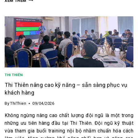
XEM THÊM
THI THIÊN
Thi Thiên nâng cao kỹ năng – sẵn sàng phục vụ
khách hàng
By
ThiThien
09/04/2026
Không ngừng nâng cao chất lượng đội ngũ là một trong
những ưu tiên hàng đầu tại Thi Thiên. Đội ngũ kỹ thuật
vừa tham gia buổi training nội bộ nhằm chuẩn hóa cách