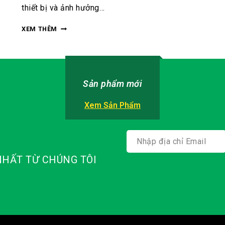
thiết bị và ảnh hưởng…
XEM THÊM
Sản phẩm mới
Xem Sản Phẩm
HẤT TỪ CHÚNG TÔI