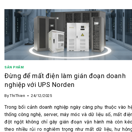
SẢN PHẨM
Đừng để mất điện làm gián đoạn doanh
nghiệp với UPS Norden
By
ThiThien
24/12/2025
Trong bối cảnh doanh nghiệp ngày càng phụ thuộc vào h
thống công nghệ, server, máy móc và dữ liệu số, mất điệ
đột ngột không chỉ gây gián đoạn vận hành mà còn ké
theo nhiều rủi ro nghiêm trọng như mất dữ liệu, hư hỏn