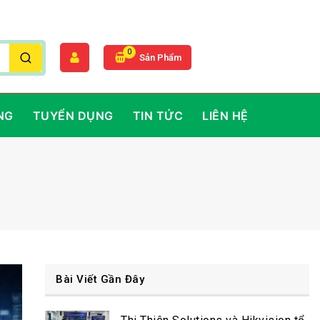
0
Sản Phẩm
NG
TUYỂN DỤNG
TIN TỨC
LIÊN HỆ
Bài Viết Gần Đây