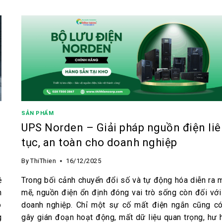
SẢN PHẨM
UPS Norden – Giải pháp nguồn điện li
tục, an toàn cho doanh nghiệp
By
ThiThien
16/12/2025
ệ
Trong bối cảnh chuyển đổi số và tự động hóa diễn ra 
n
mẽ, nguồn điện ổn định đóng vai trò sống còn đối với
o
doanh nghiệp. Chỉ một sự cố mất điện ngắn cũng có
g
gây gián đoạn hoạt động, mất dữ liệu quan trọng, hư 