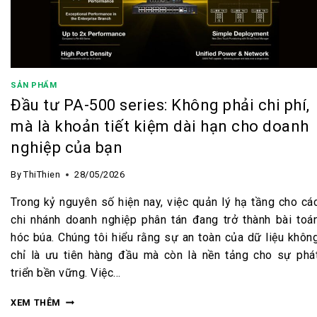
SẢN PHẨM
Đầu tư PA-500 series: Không phải chi phí,
mà là khoản tiết kiệm dài hạn cho doanh
nghiệp của bạn
By
ThiThien
28/05/2026
Trong kỷ nguyên số hiện nay, việc quản lý hạ tầng cho cá
chi nhánh doanh nghiệp phân tán đang trở thành bài toá
hóc búa. Chúng tôi hiểu rằng sự an toàn của dữ liệu khôn
chỉ là ưu tiên hàng đầu mà còn là nền tảng cho sự phá
triển bền vững. Việc…
XEM THÊM